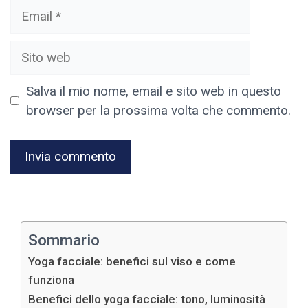
Email
Sito
web
Salva il mio nome, email e sito web in questo
browser per la prossima volta che commento.
A
l
t
Sommario
e
Yoga facciale: benefici sul viso e come
r
funziona
n
Benefici dello yoga facciale: tono, luminosità
a